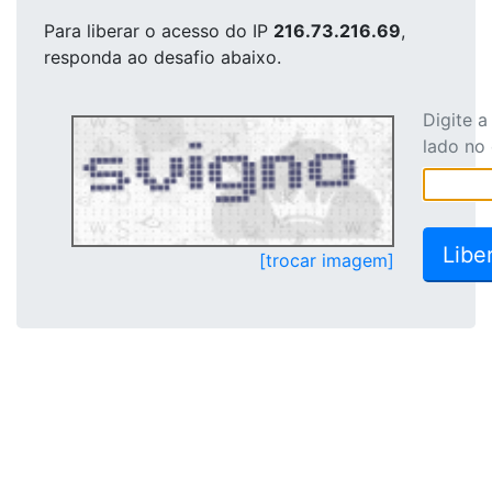
Para liberar o acesso
do IP
216.73.216.69
,
responda ao desafio abaixo.
Digite 
lado no
[trocar imagem]